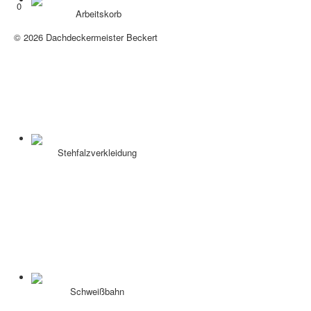
0
Arbeitskorb
Vertrag widerrufen
© 2026 Dachdeckermeister Beckert
Nach oben
Stehfalzverkleidung
Schweißbahn