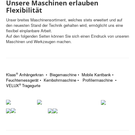
Unsere Maschinen erlauben
Flexibilität
Unser breites Maschinensortiment, welches stets erweitert und auf
den neuesten Stand der Technik gehalten wird, ermöglicht uns eine
flexibel einplanbare Arbeit.
Auf den folgenden Seiten können Sie sich einen Eindruck von unseren
Maschinen und Werkzeugen machen.
®
Klaas
Anhängerkran
•
Biegemaschine
•
Mobile Kantbank
•
Feuchtemessgerät
•
Kernbohrmaschine •
Profiliermaschine
•
®
VELUX
Tragegurte