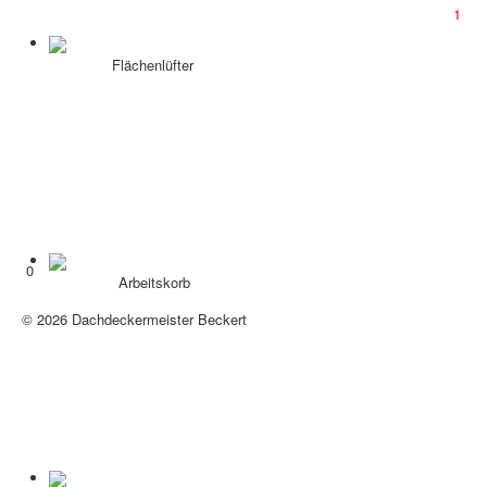
1
Flächenlüfter
0
Arbeitskorb
Vertrag widerrufen
© 2026 Dachdeckermeister Beckert
Nach oben