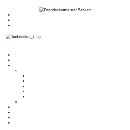
Gerne beraten wir Sie:
Telefon: 02102 / 728 72 87
E-Mail: info@dachdeckermeister-beckert.de
,
Open menu
Startseite
Aktuelles
Referenzen
Leistungen
Steildach
Flachdach
Biberschwanzdeckung
Schieferdach
Klempnerei
Unsere Maschinen
VELUX Dachfenster-Konfigurator
Wissenswertes
Datenschutz
Impressum