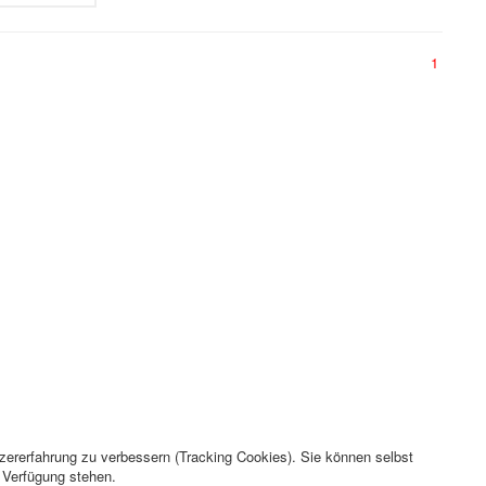
1
Nach oben
tzererfahrung zu verbessern (Tracking Cookies). Sie können selbst
r Verfügung stehen.